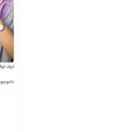
لیف لوف
ناموجود