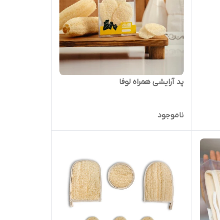
پد آرایشی همراه لوفا
ناموجود