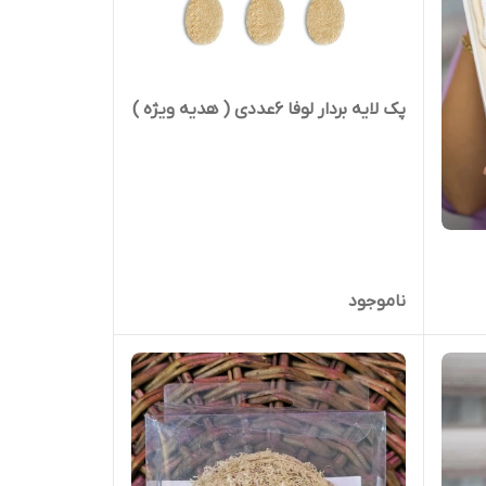
پک لایه بردار لوفا 6عددی ( هدیه ویژه )
ناموجود