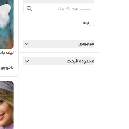
لوفا
موجودی
لیف بانو
محدوده قیمت
ناموجود