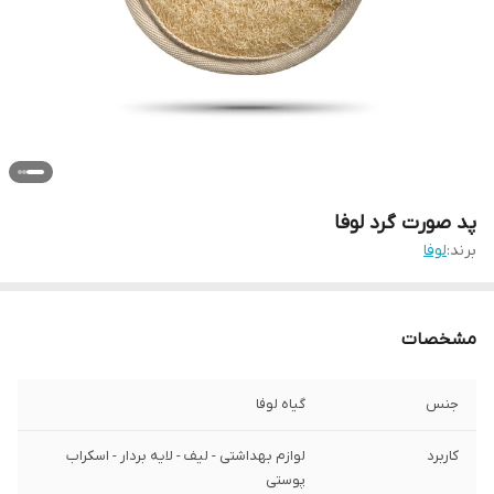
پد صورت گرد لوفا
برند:
لوفا
مشخصات
جنس
گیاه لوفا
کاربرد
لوازم بهداشتی - لیف - لایه بردار - اسکراب
پوستی