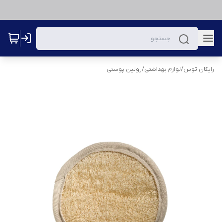
رایکان توس
/
لوازم بهداشتی
/
روتین پوستی