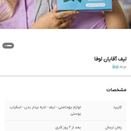
لیف آقایان لوفا
برند:
لوفا
مشخصات
کاربرد
لوازم بهداشتی - لیف - لایه بردار بدن - اسکراب
پوستی
زمان ارسال
بعد از 2 روز کاری