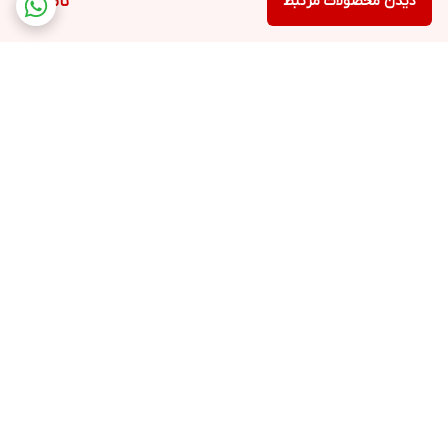
دیدن محصولات مرتبط
ناموجود
برگشت به بالا
ارسال اکسپرس
مشاوره خرید