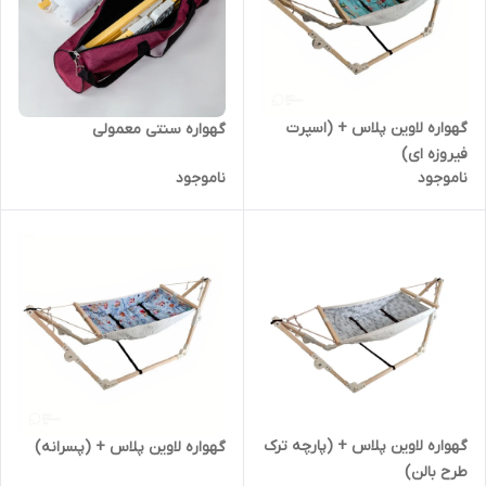
گهواره لاوین پلاس + (اسپرت
گهواره سنتی معمولی
فیروزه ای)
ناموجود
ناموجود
گهواره لاوین پلاس + (پارچه ترک
گهواره لاوین پلاس + (پسرانه)
طرح بالن)