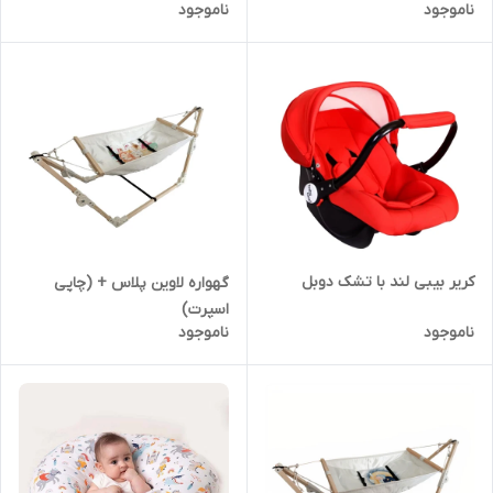
ناموجود
ناموجود
کریر بیبی لند با تشک دوبل
گهواره لاوین پلاس + (چاپی
اسپرت)
ناموجود
ناموجود