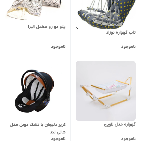
پتو دو رو مخمل الیرا
تاب گهواره نوزاد
ناموجود
ناموجود
گهواره مدل لاوین
کریر دلیجان با تشک دوبل مدل
هانی لند
ناموجود
ناموجود