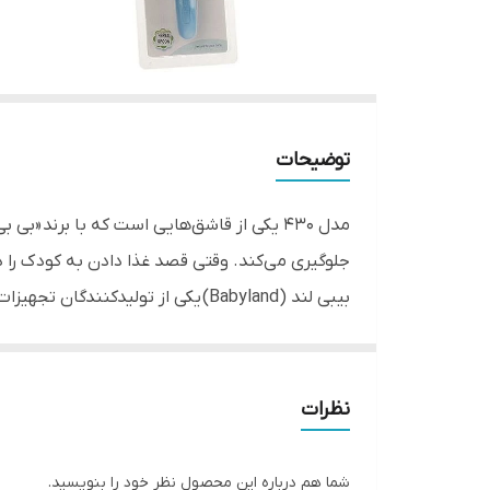
توضیحات
جلوگیری می‌کند. وقتی قصد غذا دادن به کودک را دا
بیبی‌ لند (Babyland) یکی از تولی
نوزادان و کودکان از قبل تا بعد از تولد و سنین ک
مثلا نمی‌شود انتظار داشت که کودک قاشق بزرگسالان 
نظرات
استفاده از پلاستیک در ساخت آن، وزن سبکی دارد.
شما هم درباره این محصول نظر خود را بنویسید.