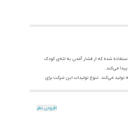
ر ساخت سری قاشق از سیلیکون استفاده شده که از فشار آمدن به لثه‌ی کودک
یدا می‌کند.
 زمینه تولید می‌کند. تنوع تولیدات این شرکت برای
ولات جدیدی را برای مشتریان خود رائه ‌دهد.
 تمام آن را به کودک داد. در این مواقع وجود
مجموعه ظروف کودک است که در اندازه‌ی بزرگ (سایز سه) تولید شده و به دلیل
افزودن نظر