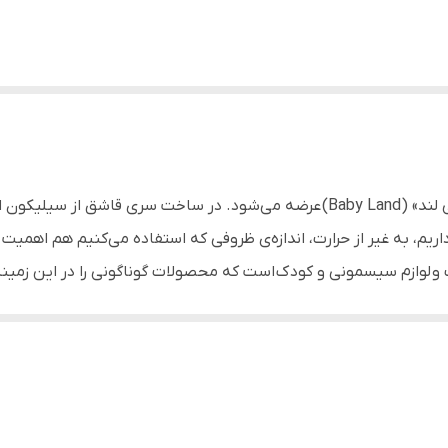
مدل 430 یکی از قاشق‌هایی است که با برند «بی بی لند» (Baby Land) عرضه می‌شود. د
ریم، به غیر از حرارت، اندازه‌ی ظروفی که استفاده می‌کنیم هم اهمیت پ
دکنندگان تجهیزات و لوازم سیسمونی و کودک است که محصولات گوناگونی را در این
ودکی و خوردسالی را شامل می‌شود و همه ساله سعی دارد ایده‌ها و محص
را در دهان خود جای دهد؛ یا نمی‌توان بشقاب بزرگی را پر از غذا کرد و
ظروفی که برای کودک مناسب باشد اهمیت زیادی پیدا می‌کند. مدل ۴۳۰ یک قاشق از 