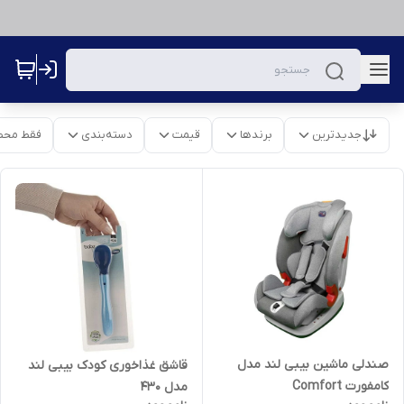
جدیدترین
برندها
قیمت
دسته‌بندی
فقط محص
صندلی ماشین بیبی لند مدل
قاشق غذاخوری کودک بیبی لند
کامفورت Comfort
مدل ۴۳۰