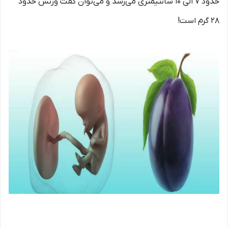
حدود 7 الی 10 سانتیمتری می‌رسد و می‌توان گفت وزنش حدود
28 گرم است!