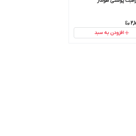
اقبت پوستی طومار
2,
افزودن به سبد