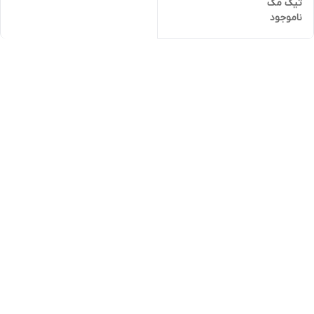
تیک مک
ناموجود