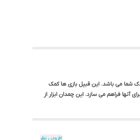
رشد خلاقیت کودک شما می باشد. این قبیل بازی ها کمک
 آنها فراهم می سازد. این چمدان ابزار از
ناسب آن‌ها نه تنها می‌تواند به سرگرمی و
افزودن نظر