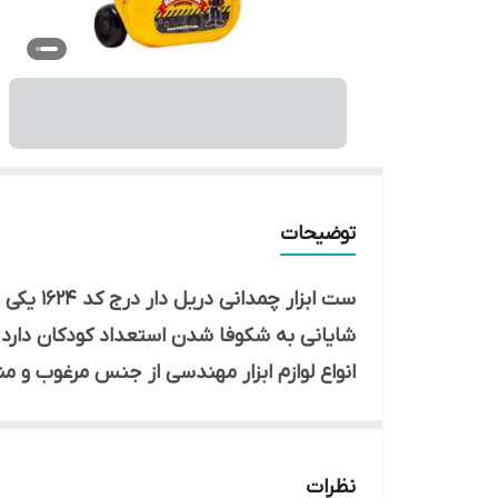
توضیحات
ست ابزا
شایانی به شکوفا شدن استعداد کودکان دارد عل
انواع لوازم ابزار مهندسی از جنس مرغوب و
اسباب بازی‌ها ابزارهایی هستند که در طول رو
نشاط بچه‌ها کمک کند بلکه در رشد مهارت‌های
نظرات