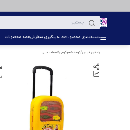
دسته‌بندی محصولات
خانه
پیگیری سفارش
همه محصولات
رایکان توس
/
کودک
/
سرگرمی
/
اسباب بازی
ست
دس