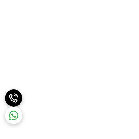
 اسباب بازی خود علاقه مند شود و زمان
توانمندی‌هایی نظیر درک فضایی در آن‌ها
 اجازه ندهید که این‌ها به تنها وسایل بازی
ت و جو مهارت‌های ذهنی خود را پرورش
ایر اعضای خانواده تعامل بیشتری داشته