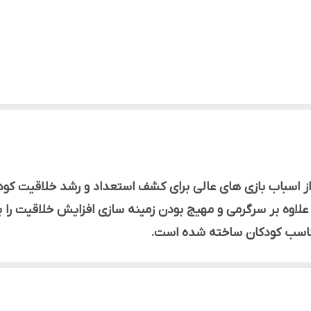
ر چمدانی دریل دار درج کد 1624 یکی از اسباب بازی های عالی برای کشف استعداد و 
اوه بر سرگرمی و مهیج بودن زمینه سازی افزایش خلاقیت را برای
 مناسب کودکان ساخته شده است.
ز بیش از هر چیز در دسترس کودکان قرار دارند. انتخاب انواع م
 شناختی، حرکتی، فضایی و کلامی آن‌ها نیز تأثیرگذار است.