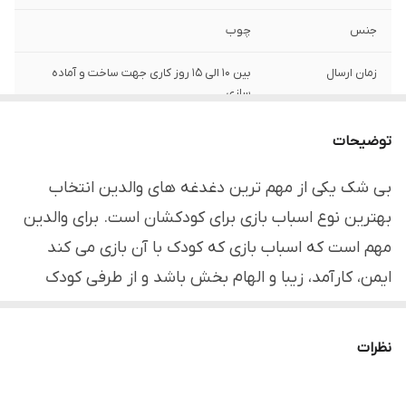
جنس
چوب
زمان ارسال
بین 10 الی 15 روز کاری جهت ساخت و آماده
سازی
نکته مهم
استفاده از رنگ های ترک استاندارد که هیچ
توضیحات
ضرری برای کودک ندارد
بی شک یکی از مهم ترین دغدغه های والدین انتخاب
بهترین نوع اسباب بازی برای کودکشان است. برای والدین
مهم است که اسباب بازی که کودک با آن بازی می کند
ایمن، کارآمد، زیبا و الهام بخش باشد و از طرفی کودک
بتواند زمان نسبتا زیادی با آن بازی کند به عبارت دیگر، هم
بادوام و هم سرگرم کننده باشد.
نظرات
فواید و مزیت اسباب بازی چوبی
اسباب بازی ها بیشترین ساعات روز کودکان را به خود