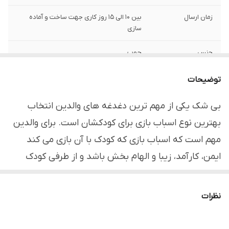
زمان ارسال
بین 10 الی 15 روز کاری جهت ساخت و آماده
سازی
جنس
چوب
نکته مهم
استفاده از رنگ های ترک استاندارد که هیچ
توضیحات
ضرری برای کودک ندارد
بی شک یکی از مهم ترین دغدغه های والدین انتخاب
بهترین نوع اسباب بازی برای کودکشان است. برای والدین
مهم است که اسباب بازی که کودک با آن بازی می کند
ایمن، کارآمد، زیبا و الهام بخش باشد و از طرفی کودک
بتواند زمان نسبتا زیادی با آن بازی کند به عبارت دیگر، هم
بادوام و هم سرگرم کننده باشد.
نظرات
فواید و مزیت اسباب بازی چوبی
اسباب بازی ها بیشترین ساعات روز کودکان را به خود