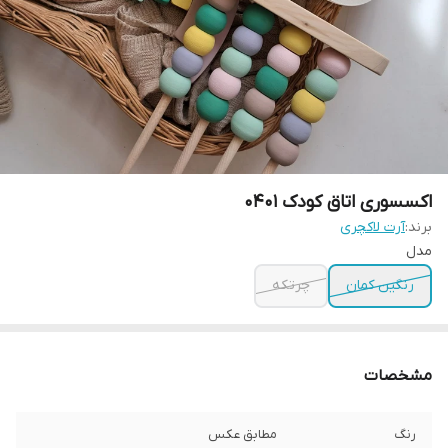
اکسسوری اتاق کودک 0401
برند:
آرت لاکچری
مدل
رنگین کمان
چرتکه
مشخصات
رنگ
مطابق عکس