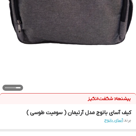
کیف آسای بانوج مدل آرتیمان ( سومیت طوسی )
برند:
آسای بانوج