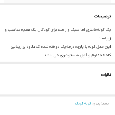
توضیحات
یک کوله فانتزی اما سبک و راحت برای کودکان یک ھدیه مناسب و
زیباست.
این مدل کوله با پارچه درجه یک دوخته شده که علاوه بر زیبایی
کاملا مقاوم و قابل شستوشوی می باشد.
با وزن کم این کوله نگران آسیب به کمر کودکان خود نباشید.
دارای بندگیر قابل تنظیم بندھا
نظرات
کاملا جا دار ( کتاب به راحتی جا می شود)
دسته‌بندی
:
کوله کودک