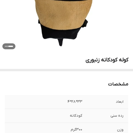
کوله کودکانه زنبوری
مشخصات
ابعاد
33*28*4
رده سنی
کودکانه
وزن
300گرم