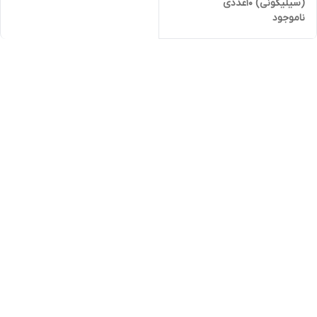
(سیلیکونی) 10عددی
ناموجود