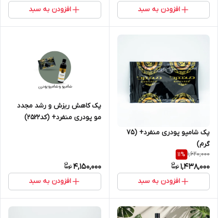
افزودن به سبد
افزودن به سبد
پک کاهش ریزش و رشد مجدد
مو پودری منفرد+ (کد2522)
پک شامپو پودری منفرد+ (75
گرم)
1,620,000
11
%
4,150,000
1,438,000
افزودن به سبد
افزودن به سبد