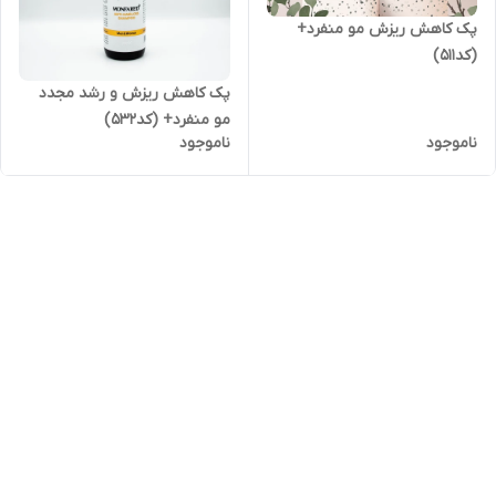
پک کاهش ریزش مو منفرد+
(کد511)
پک کاهش ریزش و رشد مجدد
مو منفرد+ (کد532)
ناموجود
ناموجود