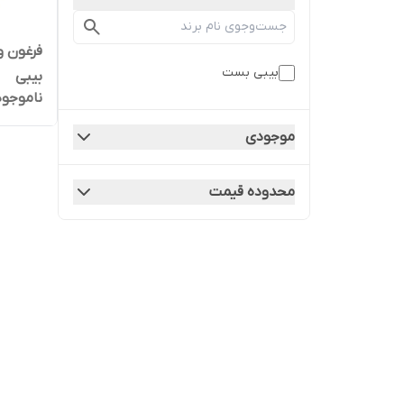
فرغون 
بیبی بست
بیبی
ناموجود
موجودی
محدوده قیمت