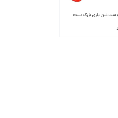
و ست شن بازی بزرگ بست