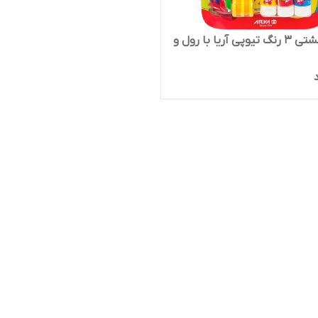
رنگ انگشتی ۳ رنگ تیوپی آریا با رول و