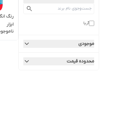
آریا
ابزار
ناموجود
موجودی
محدوده قیمت